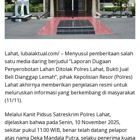
Lahat, lubaiaktual.com/ – Menyusul pemberitaan salah
satu media daring berjudul “Laporan Dugaan
Penyerobotan Lahan Ditolak Polres Lahat, Bukti Jual
Beli Dianggap Lemah”, pihak Kepolisian Resor (Polres)
Lahat akhirnya memberikan penjelasan resmi untuk
meluruskan informasi yang berkembang di masyarakat
(11/11).
Melalui Kanit Pidsus Satreskrim Polres Lahat,
dijelaskan bahwa pada Senin, 10 November 2025,
sekitar pukul 11.00 WIB, benar telah datang pelapor
atas nama Deka Mandala Putra, selaku penerima kuasa