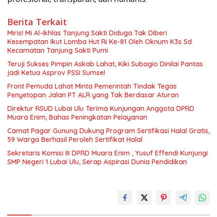
Berita Terkait
Miris! Mi Al-ikhlas Tanjung Sakti Diduga Tak Diberi
Kesempatan Ikut Lomba Hut Ri Ke-81 Oleh Oknum K3s Sd
Kecamatan Tanjung Sakti Pumi
Teruji Sukses Pimpin Askab Lahat, Kiki Subagio Dinilai Pantas
jadi Ketua Asprov PSSI Sumsel
Front Pemuda Lahat Minta Pemerintah Tindak Tegas
Penyetopan Jalan PT ALR yang Tak Berdasar Aturan
Direktur RSUD Lubai Ulu Terima Kunjungan Anggota DPRD
Muara Enim, Bahas Peningkatan Pelayanan
Camat Pagar Gunung Dukung Program Sertifikasi Halal Gratis,
59 Warga Berhasil Peroleh Sertifikat Halal
Sekretaris Komisi III DPRD Muara Enim , Yusuf Effendi Kunjungi
SMP Negeri 1 Lubai Ulu, Serap Aspirasi Dunia Pendidikan