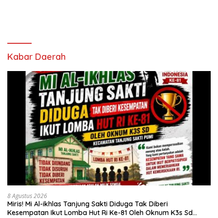
Berhasil Peroleh Sertifikat
Ulu, Serap Aspirasi Dunia
Halal
Pendidikan
Kabar Daerah
8 Agustus 2026
Miris! Mi Al-ikhlas Tanjung Sakti Diduga Tak Diberi
Kesempatan Ikut Lomba Hut Ri Ke-81 Oleh Oknum K3s Sd