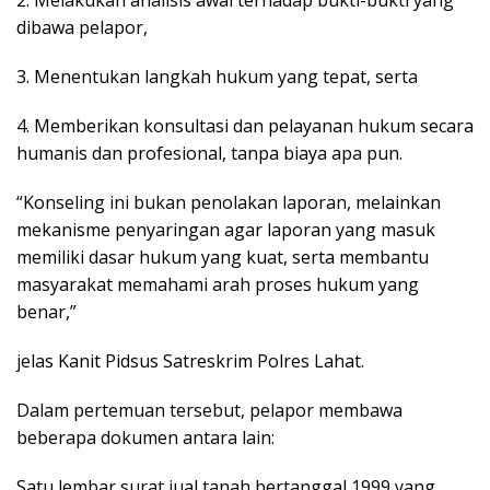
2. Melakukan analisis awal terhadap bukti-bukti yang
dibawa pelapor,
3. Menentukan langkah hukum yang tepat, serta
4. Memberikan konsultasi dan pelayanan hukum secara
humanis dan profesional, tanpa biaya apa pun.
“Konseling ini bukan penolakan laporan, melainkan
mekanisme penyaringan agar laporan yang masuk
memiliki dasar hukum yang kuat, serta membantu
masyarakat memahami arah proses hukum yang
benar,”
jelas Kanit Pidsus Satreskrim Polres Lahat.
Dalam pertemuan tersebut, pelapor membawa
beberapa dokumen antara lain:
Satu lembar surat jual tanah bertanggal 1999 yang