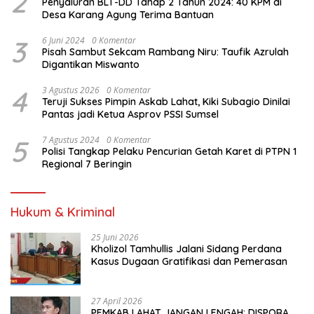
2
Penyaluran BLT-DD Tahap 2 Tahun 2024: 40 KPM di
Desa Karang Agung Terima Bantuan
3
6 Juni 2024
0 Komentar
Pisah Sambut Sekcam Rambang Niru: Taufik Azrulah
Digantikan Miswanto
4
3 Agustus 2026
0 Komentar
Teruji Sukses Pimpin Askab Lahat, Kiki Subagio Dinilai
Pantas jadi Ketua Asprov PSSI Sumsel
5
7 Agustus 2024
0 Komentar
Polisi Tangkap Pelaku Pencurian Getah Karet di PTPN 1
Regional 7 Beringin
Hukum & Kriminal
25 Juni 2026
Kholizol Tamhullis Jalani Sidang Perdana
Kasus Dugaan Gratifikasi dan Pemerasan
27 April 2026
PEMKAB LAHAT JANGAN LENGAH: DISPORA