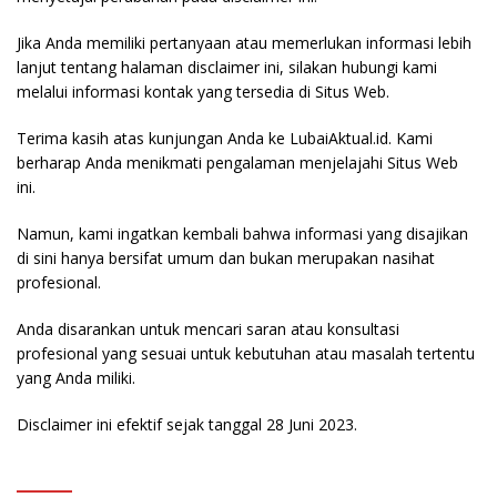
Jika Anda memiliki pertanyaan atau memerlukan informasi lebih
lanjut tentang halaman disclaimer ini, silakan hubungi kami
melalui informasi kontak yang tersedia di Situs Web.
Terima kasih atas kunjungan Anda ke LubaiAktual.id. Kami
berharap Anda menikmati pengalaman menjelajahi Situs Web
ini.
Namun, kami ingatkan kembali bahwa informasi yang disajikan
di sini hanya bersifat umum dan bukan merupakan nasihat
profesional.
Anda disarankan untuk mencari saran atau konsultasi
profesional yang sesuai untuk kebutuhan atau masalah tertentu
yang Anda miliki.
Disclaimer ini efektif sejak tanggal 28 Juni 2023.