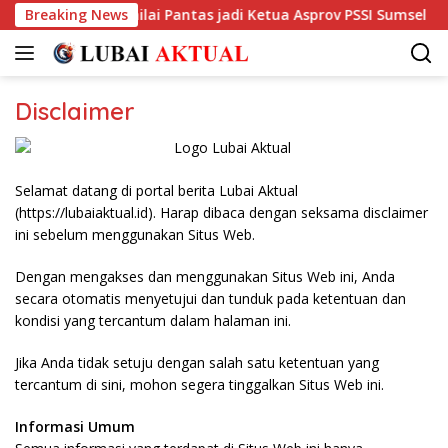
Langsung
i Subagio Dinilai Pantas jadi Ketua Asprov PSSI Sumsel
Breaking News
ke
konten
Disclaimer
Selamat datang di portal berita Lubai Aktual
(https://lubaiaktual.id). Harap dibaca dengan seksama disclaimer
ini sebelum menggunakan Situs Web.
Dengan mengakses dan menggunakan Situs Web ini, Anda
secara otomatis menyetujui dan tunduk pada ketentuan dan
kondisi yang tercantum dalam halaman ini.
Jika Anda tidak setuju dengan salah satu ketentuan yang
tercantum di sini, mohon segera tinggalkan Situs Web ini.
Informasi Umum