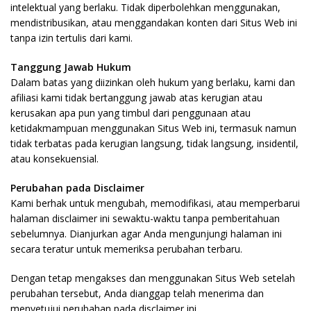
intelektual yang berlaku. Tidak diperbolehkan menggunakan,
mendistribusikan, atau menggandakan konten dari Situs Web ini
tanpa izin tertulis dari kami.
Tanggung Jawab Hukum
Dalam batas yang diizinkan oleh hukum yang berlaku, kami dan
afiliasi kami tidak bertanggung jawab atas kerugian atau
kerusakan apa pun yang timbul dari penggunaan atau
ketidakmampuan menggunakan Situs Web ini, termasuk namun
tidak terbatas pada kerugian langsung, tidak langsung, insidentil,
atau konsekuensial.
Perubahan pada Disclaimer
Kami berhak untuk mengubah, memodifikasi, atau memperbarui
halaman disclaimer ini sewaktu-waktu tanpa pemberitahuan
sebelumnya. Dianjurkan agar Anda mengunjungi halaman ini
secara teratur untuk memeriksa perubahan terbaru.
Dengan tetap mengakses dan menggunakan Situs Web setelah
perubahan tersebut, Anda dianggap telah menerima dan
menyetujui perubahan pada disclaimer ini.