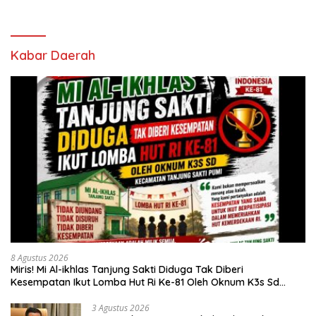
Kabar Daerah
8 Agustus 2026
Miris! Mi Al-ikhlas Tanjung Sakti Diduga Tak Diberi
Kesempatan Ikut Lomba Hut Ri Ke-81 Oleh Oknum K3s Sd
Kecamatan Tanjung Sakti Pumi
3 Agustus 2026