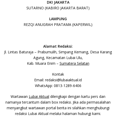
DKI JAKARTA
SUTARNO (KABIRO JAKARTA BARAT)
LAMPUNG
REZQI ANUGRAH PRATAMA (KAPERWIL)
Alamat Redaksi:
Jl. Lintas Baturaja – Prabumulih, Simpang Kemang, Desa Karang
Agung, Kecamatan Lubai Ulu,
Kab. Muara Enim –
Sumatera Selatan
Kontak
Email: redaksi@lubaiaktual.id
WhatsApp: 0813-1289-6406
Wartawan
Lubai Aktual
dilengkapi dengan kartu pers dan
namanya tercantum dalam box redaksi. Jika ada permasalahan
menyangkut wartawan portal berita ini silahkan menghubungi
redaksi Lubai Aktual melalui halaman hubungi kami.