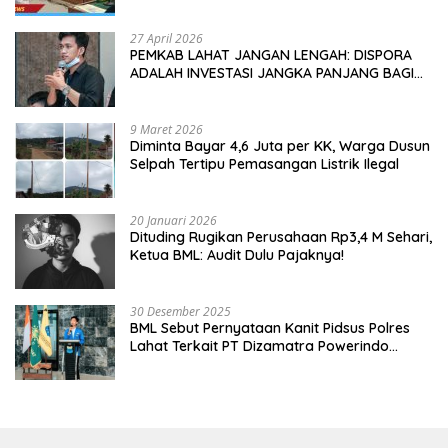
27 April 2026
PEMKAB LAHAT JANGAN LENGAH: DISPORA
ADALAH INVESTASI JANGKA PANJANG BAGI
MASA DEPAN PEMUDA
9 Maret 2026
Diminta Bayar 4,6 Juta per KK, Warga Dusun
Selpah Tertipu Pemasangan Listrik Ilegal
20 Januari 2026
Dituding Rugikan Perusahaan Rp3,4 M Sehari,
Ketua BML: Audit Dulu Pajaknya!
30 Desember 2025
BML Sebut Pernyataan Kanit Pidsus Polres
Lahat Terkait PT Dizamatra Powerindo
Sebagai Pembohongan Publik