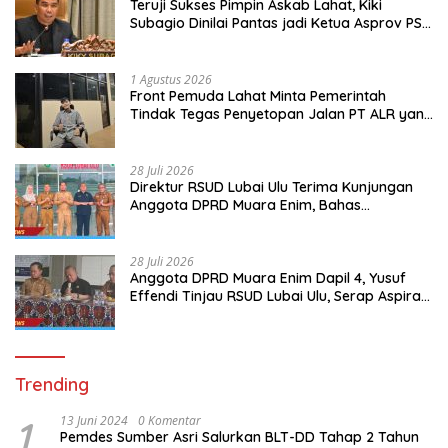
Teruji Sukses Pimpin Askab Lahat, Kiki
Subagio Dinilai Pantas jadi Ketua Asprov PSSI
Sumsel
1 Agustus 2026
Front Pemuda Lahat Minta Pemerintah
Tindak Tegas Penyetopan Jalan PT ALR yang
Tak Berdasar Aturan
28 Juli 2026
Direktur RSUD Lubai Ulu Terima Kunjungan
Anggota DPRD Muara Enim, Bahas
Peningkatan Pelayanan
28 Juli 2026
Anggota DPRD Muara Enim Dapil 4, Yusuf
Effendi Tinjau RSUD Lubai Ulu, Serap Aspirasi
dan Dorong Peningkatan Pelayanan
Trending
1
13 Juni 2024
0 Komentar
Pemdes Sumber Asri Salurkan BLT-DD Tahap 2 Tahun