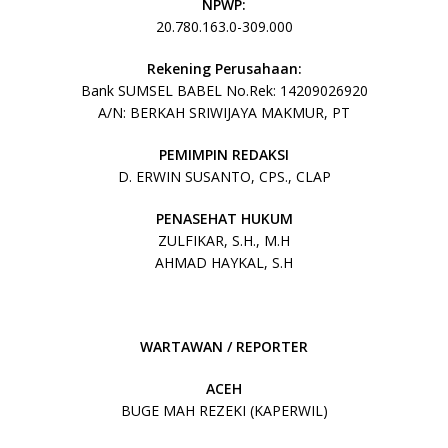
NPWP:
20.780.163.0-309.000
Rekening Perusahaan:
Bank SUMSEL BABEL No.Rek: 14209026920
A/N: BERKAH SRIWIJAYA MAKMUR, PT
PEMIMPIN REDAKSI
D. ERWIN SUSANTO, CPS., CLAP
PENASEHAT HUKUM
ZULFIKAR, S.H., M.H
AHMAD HAYKAL, S.H
WARTAWAN / REPORTER
ACEH
BUGE MAH REZEKI (KAPERWIL)