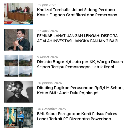
25 Juni 2026
Kholizol Tamhullis Jalani Sidang Perdana
Kasus Dugaan Gratifikasi dan Pemerasan
27 April 2026
PEMKAB LAHAT JANGAN LENGAH: DISPORA
ADALAH INVESTASI JANGKA PANJANG BAGI
MASA DEPAN PEMUDA
9 Maret 2026
Diminta Bayar 4,6 Juta per KK, Warga Dusun
Selpah Tertipu Pemasangan Listrik Ilegal
20 Januari 2026
Dituding Rugikan Perusahaan Rp3,4 M Sehari,
Ketua BML: Audit Dulu Pajaknya!
30 Desember 2025
BML Sebut Pernyataan Kanit Pidsus Polres
Lahat Terkait PT Dizamatra Powerindo
Sebagai Pembohongan Publik