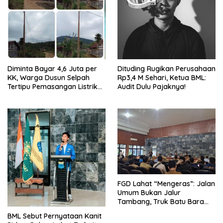
Diminta Bayar 4,6 Juta per
Dituding Rugikan Perusahaan
KK, Warga Dusun Selpah
Rp3,4 M Sehari, Ketua BML:
Tertipu Pemasangan Listrik
Audit Dulu Pajaknya!
Ilegal
FGD Lahat “Mengeras”: Jalan
Umum Bukan Jalur
Tambang, Truk Batu Bara
Wajib Stop 1 Januari 2026
BML Sebut Pernyataan Kanit