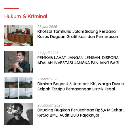
Hukum & Kriminal
25 Juni 2026
Kholizol Tamhullis Jalani Sidang Perdana
Kasus Dugaan Gratifikasi dan Pemerasan
27 April 2026
PEMKAB LAHAT JANGAN LENGAH: DISPORA
ADALAH INVESTASI JANGKA PANJANG BAGI
MASA DEPAN PEMUDA
9 Maret 2026
Diminta Bayar 4,6 Juta per KK, Warga Dusun
Selpah Tertipu Pemasangan Listrik Ilegal
20 Januari 2026
Dituding Rugikan Perusahaan Rp3,4 M Sehari,
Ketua BML: Audit Dulu Pajaknya!