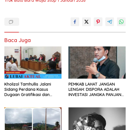
Truk Batu Bara Wajib Stop 1 Januari 2026
Baca Juga
Kholizol Tamhullis Jalani
PEMKAB LAHAT JANGAN
Sidang Perdana Kasus
LENGAH: DISPORA ADALAH
Dugaan Gratifikasi dan
INVESTASI JANGKA PANJANG
Pemerasan
BAGI MASA DEPAN PEMUDA