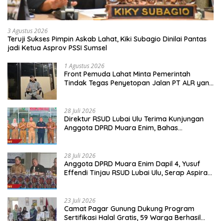
3 Agustus 2026
Teruji Sukses Pimpin Askab Lahat, Kiki Subagio Dinilai Pantas
jadi Ketua Asprov PSSI Sumsel
1 Agustus 2026
Front Pemuda Lahat Minta Pemerintah
Tindak Tegas Penyetopan Jalan PT ALR yang
Tak Berdasar Aturan
28 Juli 2026
Direktur RSUD Lubai Ulu Terima Kunjungan
Anggota DPRD Muara Enim, Bahas
Peningkatan Pelayanan
28 Juli 2026
Anggota DPRD Muara Enim Dapil 4, Yusuf
Effendi Tinjau RSUD Lubai Ulu, Serap Aspirasi
dan Dorong Peningkatan Pelayanan
23 Juli 2026
Camat Pagar Gunung Dukung Program
Sertifikasi Halal Gratis, 59 Warga Berhasil