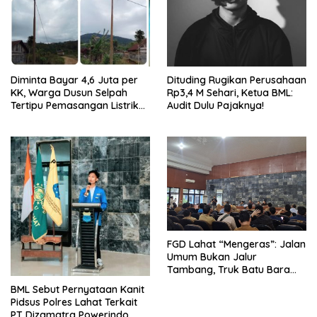
Diminta Bayar 4,6 Juta per
Dituding Rugikan Perusahaan
KK, Warga Dusun Selpah
Rp3,4 M Sehari, Ketua BML:
Tertipu Pemasangan Listrik
Audit Dulu Pajaknya!
Ilegal
FGD Lahat “Mengeras”: Jalan
Umum Bukan Jalur
Tambang, Truk Batu Bara
Wajib Stop 1 Januari 2026
BML Sebut Pernyataan Kanit
Pidsus Polres Lahat Terkait
PT Dizamatra Powerindo