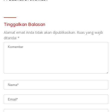
Sebagai Pembohongan
Publik
Tinggalkan Balasan
Alamat email Anda tidak akan dipublikasikan.
Ruas yang wajib
ditandai
*