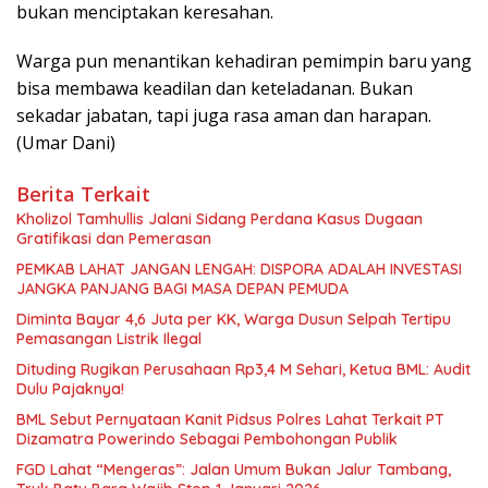
bukan menciptakan keresahan.
Warga pun menantikan kehadiran pemimpin baru yang
bisa membawa keadilan dan keteladanan. Bukan
sekadar jabatan, tapi juga rasa aman dan harapan.
(Umar Dani)
Berita Terkait
Kholizol Tamhullis Jalani Sidang Perdana Kasus Dugaan
Gratifikasi dan Pemerasan
PEMKAB LAHAT JANGAN LENGAH: DISPORA ADALAH INVESTASI
JANGKA PANJANG BAGI MASA DEPAN PEMUDA
Diminta Bayar 4,6 Juta per KK, Warga Dusun Selpah Tertipu
Pemasangan Listrik Ilegal
Dituding Rugikan Perusahaan Rp3,4 M Sehari, Ketua BML: Audit
Dulu Pajaknya!
BML Sebut Pernyataan Kanit Pidsus Polres Lahat Terkait PT
Dizamatra Powerindo Sebagai Pembohongan Publik
FGD Lahat “Mengeras”: Jalan Umum Bukan Jalur Tambang,