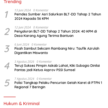
Trending
1
13 Juni 2024
0 Komentar
Pemdes Sumber Asri Salurkan BLT-DD Tahap 2 Tahun
2024 Kepada 56 KPM
2
12 Juni 2024
0 Komentar
Penyaluran BLT-DD Tahap 2 Tahun 2024: 40 KPM di
Desa Karang Agung Terima Bantuan
3
6 Juni 2024
0 Komentar
Pisah Sambut Sekcam Rambang Niru: Taufik Azrulah
Digantikan Miswanto
4
3 Agustus 2026
0 Komentar
Teruji Sukses Pimpin Askab Lahat, Kiki Subagio Dinilai
Pantas jadi Ketua Asprov PSSI Sumsel
5
7 Agustus 2024
0 Komentar
Polisi Tangkap Pelaku Pencurian Getah Karet di PTPN 1
Regional 7 Beringin
Hukum & Kriminal