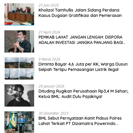
25 Juni 2026
Kholizol Tamhullis Jalani Sidang Perdana
Kasus Dugaan Gratifikasi dan Pemerasan
27 April 2026
PEMKAB LAHAT JANGAN LENGAH: DISPORA
ADALAH INVESTASI JANGKA PANJANG BAGI
MASA DEPAN PEMUDA
9 Maret 2026
Diminta Bayar 4,6 Juta per KK, Warga Dusun
Selpah Tertipu Pemasangan Listrik Ilegal
20 Januari 2026
Dituding Rugikan Perusahaan Rp3,4 M Sehari,
Ketua BML: Audit Dulu Pajaknya!
30 Desember 2025
BML Sebut Pernyataan Kanit Pidsus Polres
Lahat Terkait PT Dizamatra Powerindo
Sebagai Pembohongan Publik