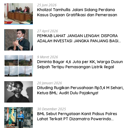
25 Juni 2026
Kholizol Tamhullis Jalani Sidang Perdana
Kasus Dugaan Gratifikasi dan Pemerasan
27 April 2026
PEMKAB LAHAT JANGAN LENGAH: DISPORA
ADALAH INVESTASI JANGKA PANJANG BAGI
MASA DEPAN PEMUDA
9 Maret 2026
Diminta Bayar 4,6 Juta per KK, Warga Dusun
Selpah Tertipu Pemasangan Listrik Ilegal
20 Januari 2026
Dituding Rugikan Perusahaan Rp3,4 M Sehari,
Ketua BML: Audit Dulu Pajaknya!
30 Desember 2025
BML Sebut Pernyataan Kanit Pidsus Polres
Lahat Terkait PT Dizamatra Powerindo
Sebagai Pembohongan Publik