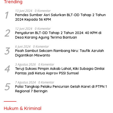
Trending
1
13 Juni 2024
0 Komentar
Pemdes Sumber Asri Salurkan BLT-DD Tahap 2 Tahun
2024 Kepada 56 KPM
2
12 Juni 2024
0 Komentar
Penyaluran BLT-DD Tahap 2 Tahun 2024: 40 KPM di
Desa Karang Agung Terima Bantuan
3
6 Juni 2024
0 Komentar
Pisah Sambut Sekcam Rambang Niru: Taufik Azrulah
Digantikan Miswanto
4
3 Agustus 2026
0 Komentar
Teruji Sukses Pimpin Askab Lahat, Kiki Subagio Dinilai
Pantas jadi Ketua Asprov PSSI Sumsel
5
7 Agustus 2024
0 Komentar
Polisi Tangkap Pelaku Pencurian Getah Karet di PTPN 1
Regional 7 Beringin
Hukum & Kriminal