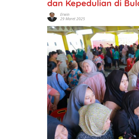
dan Kepedulian di B
Erwin
29 Maret 2025