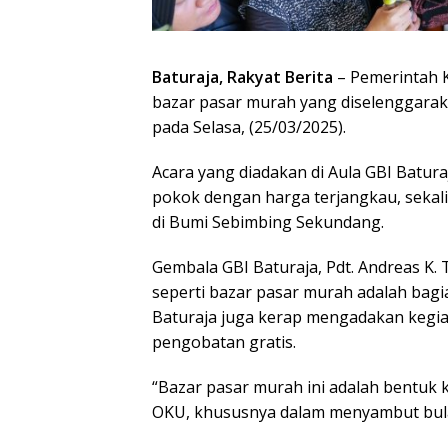
Baturaja, Rakyat Berita
– Pemerintah 
bazar pasar murah yang diselenggara
pada Selasa, (25/03/2025).
Acara yang diadakan di Aula GBI Batur
pokok dengan harga terjangkau, seka
di Bumi Sebimbing Sekundang.
Gembala GBI Baturaja, Pdt. Andreas K
seperti bazar pasar murah adalah bagian
Baturaja juga kerap mengadakan kegiat
pengobatan gratis.
“Bazar pasar murah ini adalah bentuk 
OKU, khususnya dalam menyambut bula