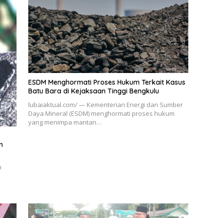
ESDM Menghormati Proses Hukum Terkait Kasus
Batu Bara di Kejaksaan Tinggi Bengkulu
lubaiaktual.com/ — Kementerian Energi dan Sumber
Daya Mineral (ESDM) menghormati proses hukum
yang menimpa mantan…
n
n