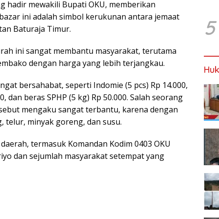
ang hadir mewakili Bupati OKU, memberikan
a, bazar ini adalah simbol kerukunan antara jemaat
5
tan Baturaja Timur.
ah ini sangat membantu masyarakat, terutama
mbako dengan harga yang lebih terjangkau.
Huk
gat bersahabat, seperti Indomie (5 pcs) Rp 14.000,
0, dan beras SPHP (5 kg) Rp 50.000. Salah seorang
rsebut mengaku sangat terbantu, karena dengan
, telur, minyak goreng, dan susu.
bat daerah, termasuk Komandan Kodim 0403 OKU
ariyo dan sejumlah masyarakat setempat yang