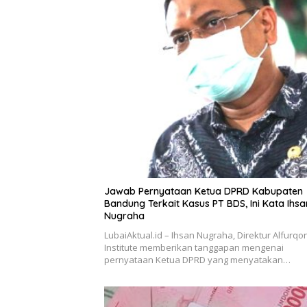
Jawab Pernyataan Ketua DPRD Kabupaten
Bandung Terkait Kasus PT BDS, Ini Kata Ihsa
Nugraha
LubaiAktual.id – Ihsan Nugraha, Direktur Alfurqo
Institute memberikan tanggapan mengenai
pernyataan Ketua DPRD yang menyatakan…