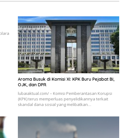
ılara
Aroma Busuk di Komisi XI: KPK Buru Pejabat BI,
OJK, dan DPR
lubaiaktual.com/ – Komisi Pemberantasan Korupsi
(KPK) terus memperluas penyelidikannya terkait
skandal dana sosial yang melibatkan…