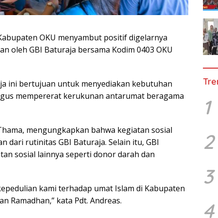
Kabupaten OKU menyambut positif digelarnya
kan oleh GBI Baturaja bersama Kodim 0403 OKU
Tre
aja ini bertujuan untuk menyediakan kebutuhan
ligus mempererat kerukunan antarumat beragama
1
. Thama, mengungkapkan bahwa kegiatan sosial
2
 dari rutinitas GBI Baturaja. Selain itu, GBI
an sosial lainnya seperti donor darah dan
3
kepedulian kami terhadap umat Islam di Kabupaten
n Ramadhan,” kata Pdt. Andreas.
4