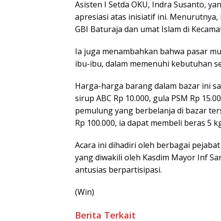
Asisten I Setda OKU, Indra Susanto, y
apresiasi atas inisiatif ini. Menurutny
GBI Baturaja dan umat Islam di Kecama
Ia juga menambahkan bahwa pasar mur
ibu-ibu, dalam memenuhi kebutuhan se
Harga-harga barang dalam bazar ini san
sirup ABC Rp 10.000, gula PSM Rp 15.00
pemulung yang berbelanja di bazar te
Rp 100.000, ia dapat membeli beras 5 kg
Acara ini dihadiri oleh berbagai peja
yang diwakili oleh Kasdim Mayor Inf S
antusias berpartisipasi.
(Win)
Berita Terkait