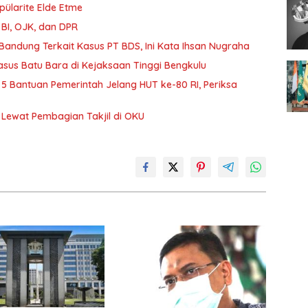
pülarite Elde Etme
 BI, OJK, dan DPR
ndung Terkait Kasus PT BDS, Ini Kata Ihsan Nugraha
sus Batu Bara di Kejaksaan Tinggi Bengkulu
r 5 Bantuan Pemerintah Jelang HUT ke-80 RI, Periksa
n Lewat Pembagian Takjil di OKU