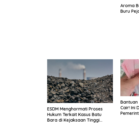
Aroma Bu
Buru Pej
Bantuan 
Cair! Ini
ESDM Menghormati Proses
Pemerint
Hukum Terkait Kasus Batu
RI, Peri
Bara di Kejaksaan Tinggi
Anda
Bengkulu