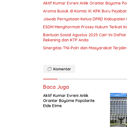
Aktif Kumar Evreni Anlık Oranlar Büyüme Po
Aroma Busuk di Komisi XI: KPK Buru Pejabat
Jawab Pernyataan Ketua DPRD Kabupaten Ba
ESDM Menghormati Proses Hukum Terkait Ka
Bantuan Sosial Agustus 2025 Cair! Ini Dafta
Rekening dan KTP Anda
Sinergitas TNI-Polri dan Masyarakat Terjali
Komentar
Baca Juga
Aktif Kumar Evreni Anlık
Oranlar Büyüme Popülarite
Elde Etme