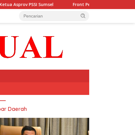
Front Pemuda Lahat Minta Pemerintah Tindak Tegas P
ar Daerah