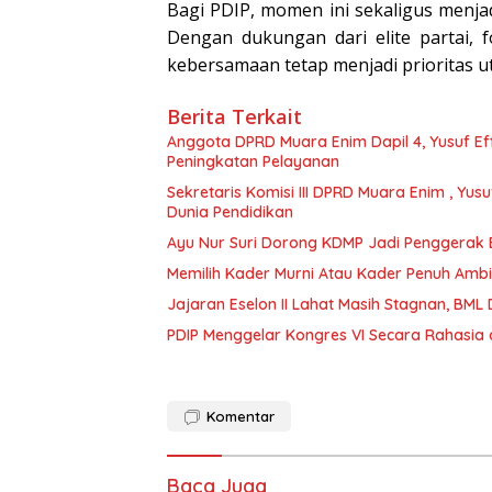
Bagi PDIP, momen ini sekaligus menja
Dengan dukungan dari elite partai, 
kebersamaan tetap menjadi prioritas u
Berita Terkait
Anggota DPRD Muara Enim Dapil 4, Yusuf Eff
Peningkatan Pelayanan
Sekretaris Komisi III DPRD Muara Enim , Yusu
Dunia Pendidikan
Ayu Nur Suri Dorong KDMP Jadi Penggerak 
Memilih Kader Murni Atau Kader Penuh Ambi
Jajaran Eselon II Lahat Masih Stagnan, BM
PDIP Menggelar Kongres VI Secara Rahasia d
Komentar
Baca Juga