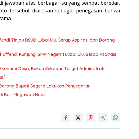
di jawaban atas berbagai isu yang sempat beredar.
foto tersebut diartikan sebagai penegasan bahwa
tama.
endi Tinjau RSUD Lubai Ulu, Serap Aspirasi dan Dorong
f Effendi Kunjungi SMP Negeri 1 Lubai Ulu, Serap Aspirasi
Ekonomi Desa, Bukan Sekadar Target Administratif
si?
L Dorong Bupati Segera Lakukan Penyegaran
i Bali, Megawati Hadir