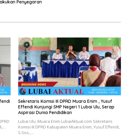
Lakukan Penyegaran
fendi
Sekretaris Komisi III DPRD Muara Enim , Yusuf
Effendi Kunjungi SMP Negeri 1 Lubai Ulu, Serap
Aspirasi Dunia Pendidikan
 DPRD
Lubai Ulu, Muara Enim LubaiAktual.com Sekretaris
di,…
Komisi III DPRD Kabupaten Muara Enim, Yusuf Effendi,
S.Sos.,…