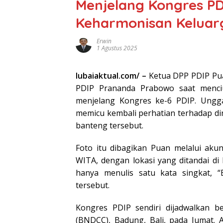
Menjelang Kongres PD
Keharmonisan Keluarg
Erwin
1 Agustus 2025
lubaiaktual.com/ –
Ketua DPP PDIP Pu
PDIP Prananda Prabowo saat menc
menjelang Kongres ke-6 PDIP. Ungga
memicu kembali perhatian terhadap din
banteng tersebut.
Foto itu dibagikan Puan melalui aku
WITA, dengan lokasi yang ditandai di
hanya menulis satu kata singkat, 
tersebut.
Kongres PDIP sendiri dijadwalkan b
(BNDCC), Badung, Bali, pada Jumat. 