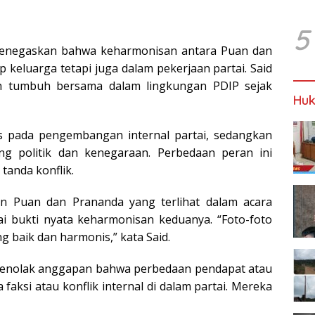
5
menegaskan bahwa keharmonisan antara Puan dan
up keluarga tetapi juga dalam pekerjaan partai. Said
 tumbuh bersama dalam lingkungan PDIP sejak
Huk
s pada pengembangan internal partai, sedangkan
ng politik dan kenegaraan. Perbedaan peran ini
tanda konflik.
 Puan dan Prananda yang terlihat dalam acara
ai bukti nyata keharmonisan keduanya. “Foto-foto
 baik dan harmonis,” kata Said.
menolak anggapan bahwa perbedaan pendapat atau
ksi atau konflik internal di dalam partai. Mereka