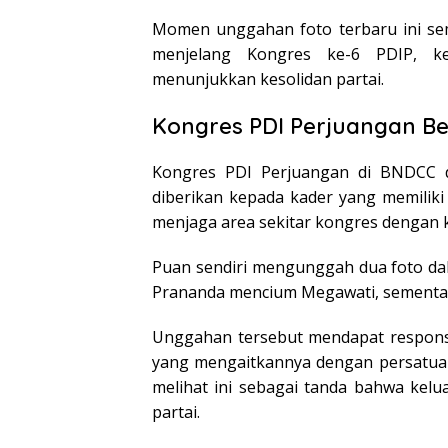
Momen unggahan foto terbaru ini se
menjelang Kongres ke-6 PDIP, k
menunjukkan kesolidan partai.
Kongres PDI Perjuangan Be
Kongres PDI Perjuangan di BNDCC di
diberikan kepada kader yang memiliki
menjaga area sekitar kongres dengan k
Puan sendiri mengunggah dua foto da
Prananda mencium Megawati, sementara
Unggahan tersebut mendapat respons 
yang mengaitkannya dengan persatuan
melihat ini sebagai tanda bahwa kel
partai.