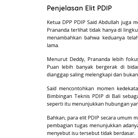
Penjelasan Elit PDIP
Ketua DPP PDIP Said Abdullah juga 
Prananda terlihat tidak hanya di lingk
menambahkan bahwa keduanya telah
lama.
Menurut Deddy, Prananda lebih foku
Puan lebih banyak bergerak di bida
dianggap saling melengkapi dan bukan 
Said mencontohkan momen kedekatan
Bimbingan Teknis PDIP di Bali sebag
seperti itu menunjukkan hubungan yang
Bahkan, para elit PDIP secara umum 
pembagian tugas menunjukkan adanya fa
menyebut isu tersebut tidak berdasar.