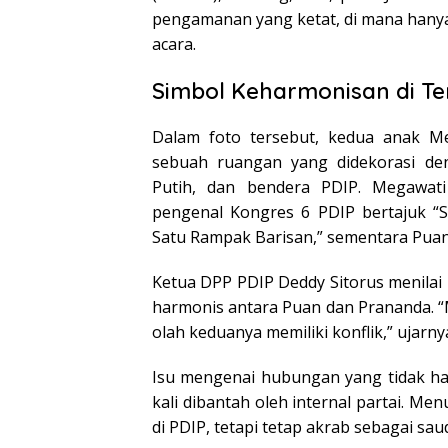
pengamanan yang ketat, di mana hanya
acara.
Simbol Keharmonisan di Te
Dalam foto tersebut, kedua anak Meg
sebuah ruangan yang didekorasi de
Putih, dan bendera PDIP. Megawat
pengenal Kongres 6 PDIP bertajuk “
Satu Rampak Barisan,” sementara Puan 
Ketua DPP PDIP Deddy Sitorus menila
harmonis antara Puan dan Prananda. “
olah keduanya memiliki konflik,” ujarny
Isu mengenai hubungan yang tidak ha
kali dibantah oleh internal partai. M
di PDIP, tetapi tetap akrab sebagai s