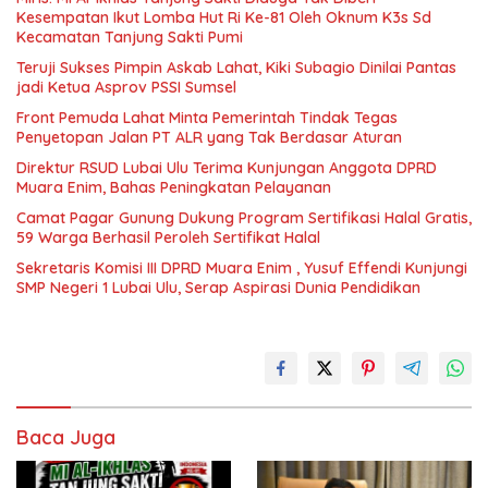
Kesempatan Ikut Lomba Hut Ri Ke-81 Oleh Oknum K3s Sd
Kecamatan Tanjung Sakti Pumi
Teruji Sukses Pimpin Askab Lahat, Kiki Subagio Dinilai Pantas
jadi Ketua Asprov PSSI Sumsel
Front Pemuda Lahat Minta Pemerintah Tindak Tegas
Penyetopan Jalan PT ALR yang Tak Berdasar Aturan
Direktur RSUD Lubai Ulu Terima Kunjungan Anggota DPRD
Muara Enim, Bahas Peningkatan Pelayanan
Camat Pagar Gunung Dukung Program Sertifikasi Halal Gratis,
59 Warga Berhasil Peroleh Sertifikat Halal
Sekretaris Komisi III DPRD Muara Enim , Yusuf Effendi Kunjungi
SMP Negeri 1 Lubai Ulu, Serap Aspirasi Dunia Pendidikan
Baca Juga