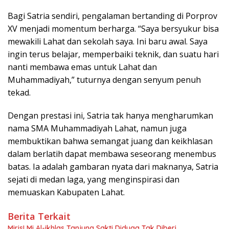
Bagi Satria sendiri, pengalaman bertanding di Porprov
XV menjadi momentum berharga. “Saya bersyukur bisa
mewakili Lahat dan sekolah saya. Ini baru awal. Saya
ingin terus belajar, memperbaiki teknik, dan suatu hari
nanti membawa emas untuk Lahat dan
Muhammadiyah,” tuturnya dengan senyum penuh
tekad.
Dengan prestasi ini, Satria tak hanya mengharumkan
nama SMA Muhammadiyah Lahat, namun juga
membuktikan bahwa semangat juang dan keikhlasan
dalam berlatih dapat membawa seseorang menembus
batas. Ia adalah gambaran nyata dari maknanya, Satria
sejati di medan laga, yang menginspirasi dan
memuaskan Kabupaten Lahat.
Berita Terkait
Miris! Mi Al-ikhlas Tanjung Sakti Diduga Tak Diberi