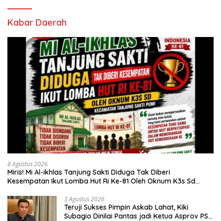
Kabar Daerah
8 Agustus 2026
Miris! Mi Al-ikhlas Tanjung Sakti Diduga Tak Diberi
Kesempatan Ikut Lomba Hut Ri Ke-81 Oleh Oknum K3s Sd
Kecamatan Tanjung Sakti Pumi
3 Agustus 2026
Teruji Sukses Pimpin Askab Lahat, Kiki
Subagio Dinilai Pantas jadi Ketua Asprov PSSI