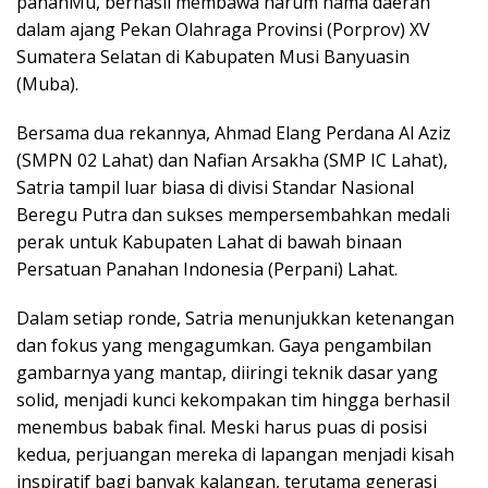
panahMu, berhasil membawa harum nama daerah
dalam ajang Pekan Olahraga Provinsi (Porprov) XV
Sumatera Selatan di Kabupaten Musi Banyuasin
(Muba).
Bersama dua rekannya, Ahmad Elang Perdana Al Aziz
(SMPN 02 Lahat) dan Nafian Arsakha (SMP IC Lahat),
Satria tampil luar biasa di divisi Standar Nasional
Beregu Putra dan sukses mempersembahkan medali
perak untuk Kabupaten Lahat di bawah binaan
Persatuan Panahan Indonesia (Perpani) Lahat.
Dalam setiap ronde, Satria menunjukkan ketenangan
dan fokus yang mengagumkan. Gaya pengambilan
gambarnya yang mantap, diiringi teknik dasar yang
solid, menjadi kunci kekompakan tim hingga berhasil
menembus babak final. Meski harus puas di posisi
kedua, perjuangan mereka di lapangan menjadi kisah
inspiratif bagi banyak kalangan, terutama generasi