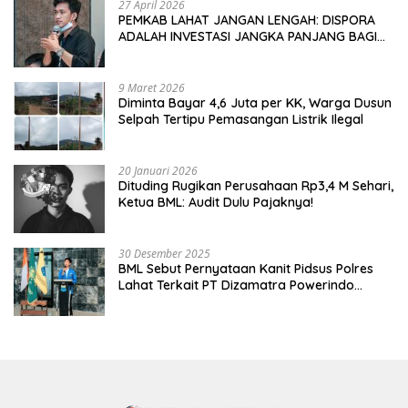
27 April 2026
PEMKAB LAHAT JANGAN LENGAH: DISPORA
ADALAH INVESTASI JANGKA PANJANG BAGI
MASA DEPAN PEMUDA
9 Maret 2026
Diminta Bayar 4,6 Juta per KK, Warga Dusun
Selpah Tertipu Pemasangan Listrik Ilegal
20 Januari 2026
Dituding Rugikan Perusahaan Rp3,4 M Sehari,
Ketua BML: Audit Dulu Pajaknya!
30 Desember 2025
BML Sebut Pernyataan Kanit Pidsus Polres
Lahat Terkait PT Dizamatra Powerindo
Sebagai Pembohongan Publik