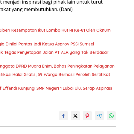
t menjadi inspirasi bagi pihak lain untuk turut
akat yang membutuhkan. (Dani)
k Diberi Kesempatan Ikut Lomba Hut Ri Ke-81 Oleh Oknum
io Dinilai Pantas jadi Ketua Asprov PSSI Sumsel
ak Tegas Penyetopan Jalan PT ALR yang Tak Berdasar
 Anggota DPRD Muara Enim, Bahas Peningkatan Pelayanan
asi Halal Gratis, 59 Warga Berhasil Peroleh Sertifikat
f Effendi Kunjungi SMP Negeri 1 Lubai Ulu, Serap Aspirasi