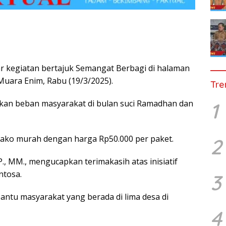
 kegiatan bertajuk Semangat Berbagi di halaman
uara Enim, Rabu (19/3/2025).
Tre
nkan beban masyarakat di bulan suci Ramadhan dan
1
ako murah dengan harga Rp50.000 per paket.
2
, MM., mengucapkan terimakasih atas inisiatif
ntosa.
3
ntu masyarakat yang berada di lima desa di
4