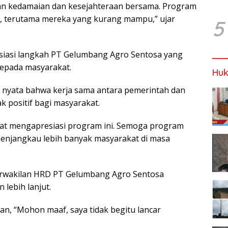
an kedamaian dan kesejahteraan bersama. Program
t, terutama mereka yang kurang mampu,” ujar
5
iasi langkah PT Gelumbang Agro Sentosa yang
kepada masyarakat.
Huk
i nyata bahwa kerja sama antara pemerintah dan
 positif bagi masyarakat.
at mengapresiasi program ini. Semoga program
menjangkau lebih banyak masyarakat di masa
perwakilan HRD PT Gelumbang Agro Sentosa
lebih lanjut.
n, “Mohon maaf, saya tidak begitu lancar