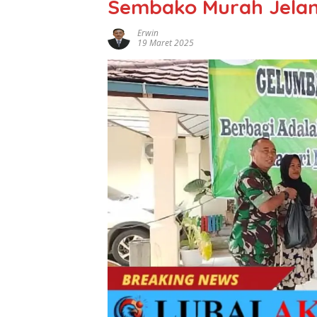
Sembako Murah Jelang
Erwin
19 Maret 2025