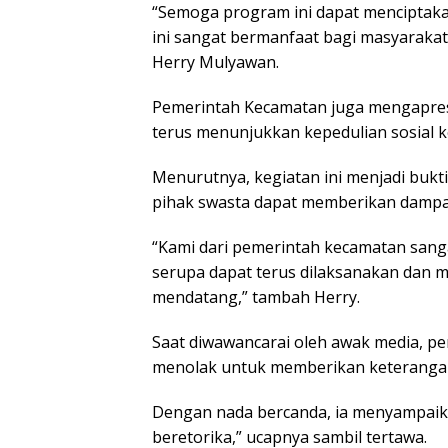
“Semoga program ini dapat menciptak
ini sangat bermanfaat bagi masyaraka
Herry Mulyawan.
Pemerintah Kecamatan juga mengapres
terus menunjukkan kepedulian sosial 
Menurutnya, kegiatan ini menjadi bukt
pihak swasta dapat memberikan dampak
“Kami dari pemerintah kecamatan sang
serupa dapat terus dilaksanakan dan 
mendatang,” tambah Herry.
Saat diwawancarai oleh awak media, 
menolak untuk memberikan keterangan 
Dengan nada bercanda, ia menyampaika
beretorika,” ucapnya sambil tertawa.