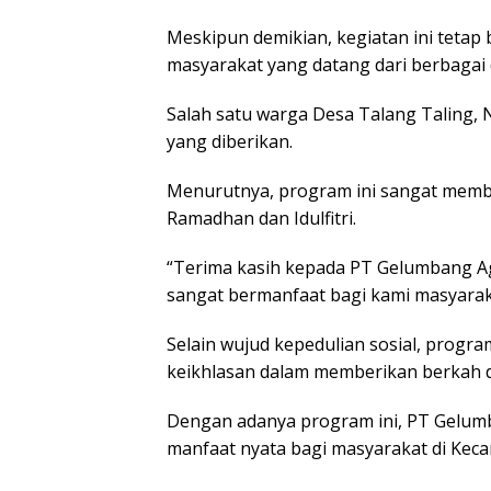
Meskipun demikian, kegiatan ini tetap 
masyarakat yang datang dari berbagai
Salah satu warga Desa Talang Taling,
yang diberikan.
Menurutnya, program ini sangat memb
Ramadhan dan Idulfitri.
“Terima kasih kepada PT Gelumbang Ag
sangat bermanfaat bagi kami masyaraka
Selain wujud kepedulian sosial, prog
keikhlasan dalam memberikan berkah d
Dengan adanya program ini, PT Gelum
manfaat nyata bagi masyarakat di Kec