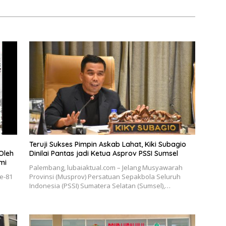
Pendidikan
Teruji Sukses Pimpin Askab Lahat, Kiki Subagio
Oleh
Dinilai Pantas jadi Ketua Asprov PSSI Sumsel
mi
Palembang, lubaiaktual.com – Jelang Musyawarah
e-81
Provinsi (Musprov) Persatuan Sepakbola Seluruh
Indonesia (PSSI) Sumatera Selatan (Sumsel),…