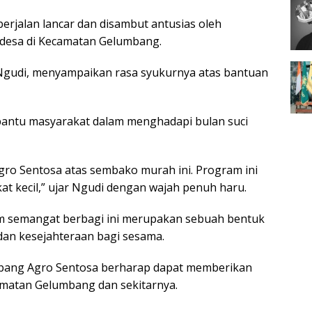
berjalan lancar dan disambut antusias oleh
 desa di Kecamatan Gelumbang.
 Ngudi, menyampaikan rasa syukurnya atas bantuan
antu masyarakat dalam menghadapi bulan suci
ro Sentosa atas sembako murah ini. Program ini
t kecil,” ujar Ngudi dengan wajah penuh haru.
ram semangat berbagi ini merupakan sebuah bentuk
an kesejahteraan bagi sesama.
bang Agro Sentosa berharap dapat memberikan
amatan Gelumbang dan sekitarnya.