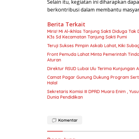
Selain itu, kegiatan ini diharapkan dapa
berkontribusi dalam membantu masyar
Berita Terkait
Miris! Mi Al-ikhlas Tanjung Sakti Diduga Ta
K3s Sd Kecamatan Tanjung Sakti Pumi
Teruji Sukses Pimpin Askab Lahat, Kiki Subag
Front Pemuda Lahat Minta Pemerintah Tind
Aturan
Direktur RSUD Lubai Ulu Terima Kunjungan
Camat Pagar Gunung Dukung Program Sertifik
Halal
Sekretaris Komisi III DPRD Muara Enim , Yusu
Dunia Pendidikan
Komentar