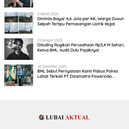
MASA DEPAN PEMUDA
9 Maret 2026
Diminta Bayar 4,6 Juta per KK, Warga Dusun
Selpah Tertipu Pemasangan Listrik Ilegal
20 Januari 2026
Dituding Rugikan Perusahaan Rp3,4 M Sehari,
Ketua BML: Audit Dulu Pajaknya!
30 Desember 2025
BML Sebut Pernyataan Kanit Pidsus Polres
Lahat Terkait PT Dizamatra Powerindo
Sebagai Pembohongan Publik