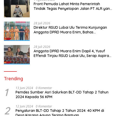
Front Pemuda Lahat Minta Pemerintah
Tindak Tegas Penyetopan Jalan PT ALR yang
Tak Berdasar Aturan
28 Juli 2026
Direktur RSUD Lubai Ulu Terima Kunjungan
Anggota DPRD Muara Enim, Bahas
Peningkatan Pelayanan
28 Juli 2026
Anggota DPRD Muara Enim Dapil 4, Yusuf
Effendi Tinjau RSUD Lubai Ulu, Serap Aspirasi
dan Dorong Peningkatan Pelayanan
Trending
1
13 Juni 2024
0 Komentar
Pemdes Sumber Asri Salurkan BLT-DD Tahap 2 Tahun
2024 Kepada 56 KPM
2
12 Juni 2024
0 Komentar
Penyaluran BLT-DD Tahap 2 Tahun 2024: 40 KPM di
Desa Karang Agung Terima Bantuan