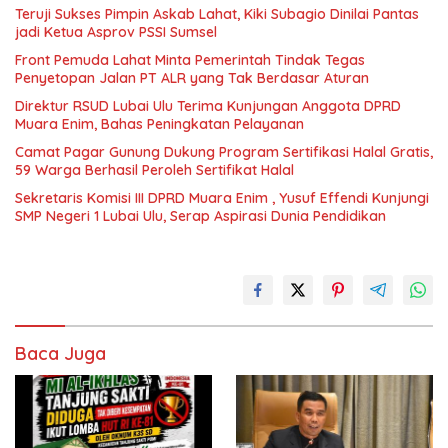
Teruji Sukses Pimpin Askab Lahat, Kiki Subagio Dinilai Pantas
jadi Ketua Asprov PSSI Sumsel
Front Pemuda Lahat Minta Pemerintah Tindak Tegas
Penyetopan Jalan PT ALR yang Tak Berdasar Aturan
Direktur RSUD Lubai Ulu Terima Kunjungan Anggota DPRD
Muara Enim, Bahas Peningkatan Pelayanan
Camat Pagar Gunung Dukung Program Sertifikasi Halal Gratis,
59 Warga Berhasil Peroleh Sertifikat Halal
Sekretaris Komisi III DPRD Muara Enim , Yusuf Effendi Kunjungi
SMP Negeri 1 Lubai Ulu, Serap Aspirasi Dunia Pendidikan
Baca Juga