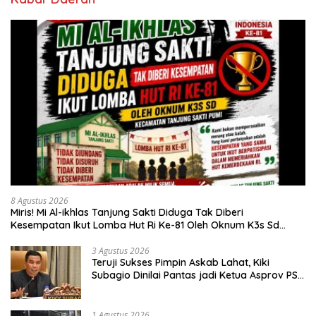
8 Agustus 2026
Miris! Mi Al-ikhlas Tanjung Sakti Diduga Tak Diberi
Kesempatan Ikut Lomba Hut Ri Ke-81 Oleh Oknum K3s Sd
Kecamatan Tanjung Sakti Pumi
3 Agustus 2026
Teruji Sukses Pimpin Askab Lahat, Kiki
Subagio Dinilai Pantas jadi Ketua Asprov PSSI
Sumsel
1 Agustus 2026